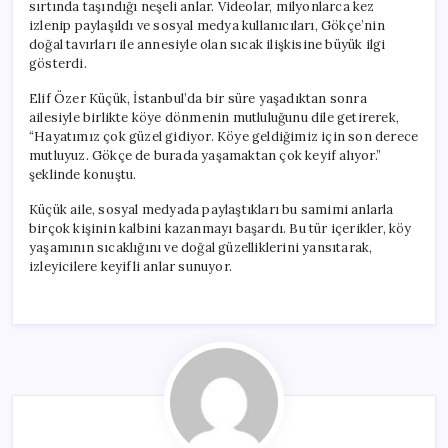
sırtında taşındığı neşeli anlar. Videolar, milyonlarca kez
izlenip paylaşıldı ve sosyal medya kullanıcıları, Gökçe’nin
doğal tavırları ile annesiyle olan sıcak ilişkisine büyük ilgi
gösterdi.
Elif Özer Küçük, İstanbul’da bir süre yaşadıktan sonra
ailesiyle birlikte köye dönmenin mutluluğunu dile getirerek,
“Hayatımız çok güzel gidiyor. Köye geldiğimiz için son derece
mutluyuz. Gökçe de burada yaşamaktan çok keyif alıyor.”
şeklinde konuştu.
Küçük aile, sosyal medyada paylaştıkları bu samimi anlarla
birçok kişinin kalbini kazanmayı başardı. Bu tür içerikler, köy
yaşamının sıcaklığını ve doğal güzelliklerini yansıtarak,
izleyicilere keyifli anlar sunuyor.