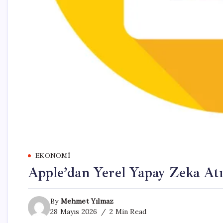
EKONOMI
Apple’dan Yerel Yapay Zeka At
By
Mehmet Yılmaz
28 Mayıs 2026
2 Min Read