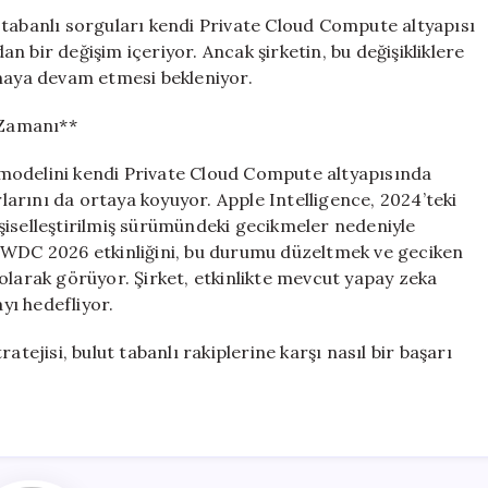
 tabanlı sorguları kendi Private Cloud Compute altyapısı
 bir değişim içeriyor. Ancak şirketin, bu değişikliklere
aya devam etmesi bekleniyor.
 Zamanı**
modelini kendi Private Cloud Compute altyapısında
rlarını da ortaya koyuyor. Apple Intelligence, 2024’teki
kişiselleştirilmiş sürümündeki gecikmeler nedeniyle
 WWDC 2026 etkinliğini, bu durumu düzeltmek ve geciken
at olarak görüyor. Şirket, etkinlikte mevcut yapay zeka
ayı hedefliyor.
atejisi, bulut tabanlı rakiplerine karşı nasıl bir başarı