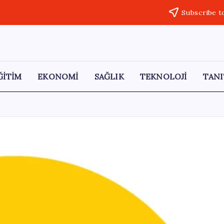
Subscribe t
ĞİTİM
EKONOMİ
SAĞLIK
TEKNOLOJİ
TANI