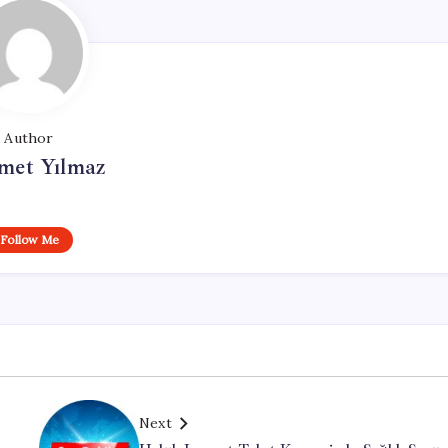
Author
et Yılmaz
Follow Me
Next