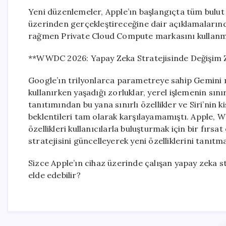
Yeni düzenlemeler, Apple’ın başlangıçta tüm bulut
üzerinden gerçekleştireceğine dair açıklamalarından
rağmen Private Cloud Compute markasını kullanm
**WWDC 2026: Yapay Zeka Stratejisinde Değişim
Google’ın trilyonlarca parametreye sahip Gemini 
kullanırken yaşadığı zorluklar, yerel işlemenin sını
tanıtımından bu yana sınırlı özellikler ve Siri’nin 
beklentileri tam olarak karşılayamamıştı. Apple,
özellikleri kullanıcılarla buluşturmak için bir fırs
stratejisini güncelleyerek yeni özelliklerini tanıtm
Sizce Apple’ın cihaz üzerinde çalışan yapay zeka str
elde edebilir?