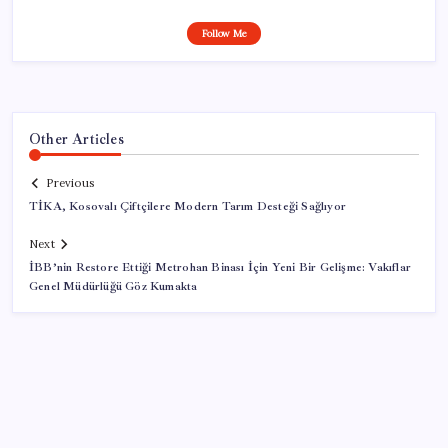
Follow Me
Other Articles
Previous
TİKA, Kosovalı Çiftçilere Modern Tarım Desteği Sağlıyor
Next
İBB’nin Restore Ettiği Metrohan Binası İçin Yeni Bir Gelişme: Vakıflar
Genel Müdürlüğü Göz Kumakta