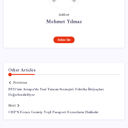
Author
Mehmet Yılmaz
Follow Me
Other Articles
Previous
BYD’nin Avrupa’da Yeni Yatırım Stratejisi: Fabrika İhtiyaçları
Değerlendiriliyor
Next
CHP’li Eczacı Gezmiş: Yeşil Pasaport Eczacıların Hakkıdır