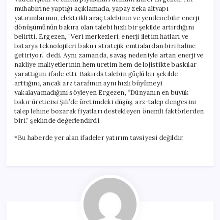
muhabirine yaptığı açıklamada, yapay zeka altyapı
yatırımlarının, elektrikli araç talebinin ve yenilenebilir enerji
dönüşümünün bakıra olan talebi hızlı bir şekilde artırdığını
belirtti. Ergezen, “Veri merkezleri, enerji iletim hatları ve
batarya teknolojileri bakırı stratejik emtialardan biri haline
getiriyor.” dedi. Aynı zamanda, savaş nedeniyle artan enerji ve
nakliye maliyetlerinin hem üretim hem de lojistikte baskılar
yarattığını ifade etti. Bakırda talebin güçlü bir şekilde
arttığını, ancak arz tarafının aynı hızlı büyümeyi
yakalayamadığını söyleyen Ergezen, “Dünyanın en büyük
bakır üreticisi Şili’de üretimdeki düşüş, arz-talep dengesini
talep lehine bozarak fiyatları destekleyen önemli faktörlerden
biri.” şeklinde değerlendirdi.
*Bu haberde yer alan ifadeler yatırım tavsiyesi değildir.