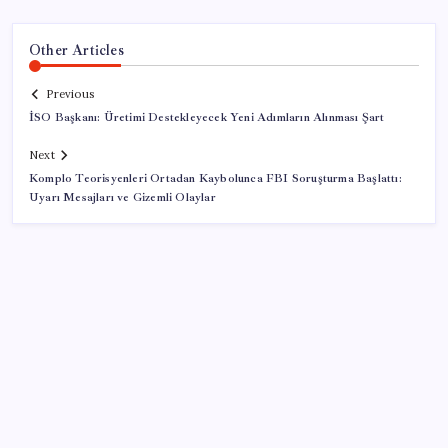
Other Articles
Previous
İSO Başkanı: Üretimi Destekleyecek Yeni Adımların Alınması Şart
Next
Komplo Teorisyenleri Ortadan Kaybolunca FBI Soruşturma Başlattı:
Uyarı Mesajları ve Gizemli Olaylar
SON YAZILAR