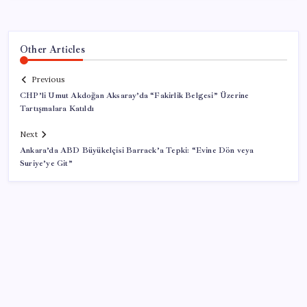
Other Articles
Previous
CHP’li Umut Akdoğan Aksaray’da “Fakirlik Belgesi” Üzerine
Tartışmalara Katıldı
Next
Ankara’da ABD Büyükelçisi Barrack’a Tepki: “Evine Dön veya
Suriye’ye Git”