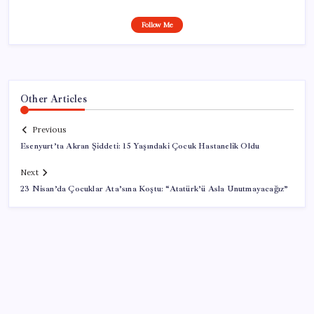
Follow Me
Other Articles
Previous
Esenyurt’ta Akran Şiddeti: 15 Yaşındaki Çocuk Hastanelik Oldu
Next
23 Nisan’da Çocuklar Ata’sına Koştu: “Atatürk’ü Asla Unutmayacağız”