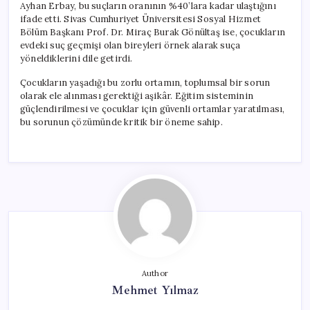
Ayhan Erbay, bu suçların oranının %40’lara kadar ulaştığını
ifade etti. Sivas Cumhuriyet Üniversitesi Sosyal Hizmet
Bölüm Başkanı Prof. Dr. Miraç Burak Gönültaş ise, çocukların
evdeki suç geçmişi olan bireyleri örnek alarak suça
yöneldiklerini dile getirdi.
Çocukların yaşadığı bu zorlu ortamın, toplumsal bir sorun
olarak ele alınması gerektiği aşikâr. Eğitim sisteminin
güçlendirilmesi ve çocuklar için güvenli ortamlar yaratılması,
bu sorunun çözümünde kritik bir öneme sahip.
Author
Mehmet Yılmaz