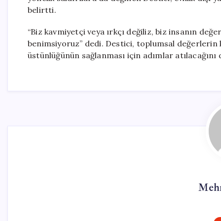
belirtti.
“Biz kavmiyetçi veya ırkçı değiliz, biz insanın değe
benimsiyoruz” dedi. Destici, toplumsal değerlerin 
üstünlüğünün sağlanması için adımlar atılacağını d
Mehm