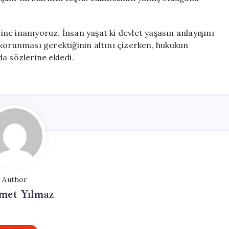
rine inanıyoruz. İnsan yaşat ki devlet yaşasın anlayışını
korunması gerektiğinin altını çizerken, hukukun
a sözlerine ekledi.
Author
et Yılmaz