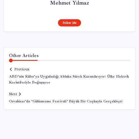
Mehmet Yılmaz
Follow Me
Other Articles
Previous
ABD’nin Küba’ya Uyguladığı Abluka Sürek Kazandırıyor: Ülke Elektrik
Kesintileriyle Boğuşuyor
Next
Ortahisar’da ‘Gülümseme Festivali’ Büyük Bir Coşkuyla Gerçekleşti