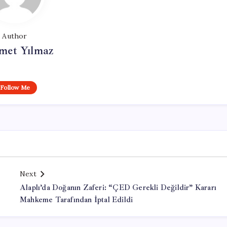
Author
et Yılmaz
Follow Me
Next
Alaplı’da Doğanın Zaferi: “ÇED Gerekli Değildir” Kararı
Mahkeme Tarafından İptal Edildi