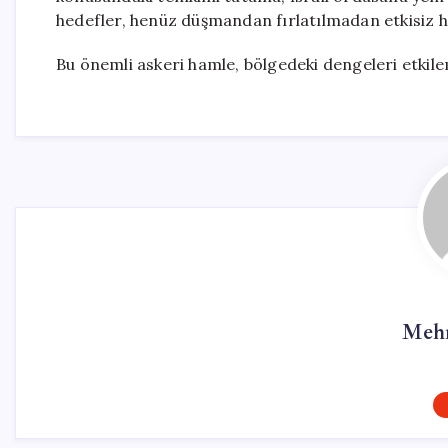
hedefler, henüz düşmandan fırlatılmadan etkisiz ha
Bu önemli askeri hamle, bölgedeki dengeleri etkile
Mehm