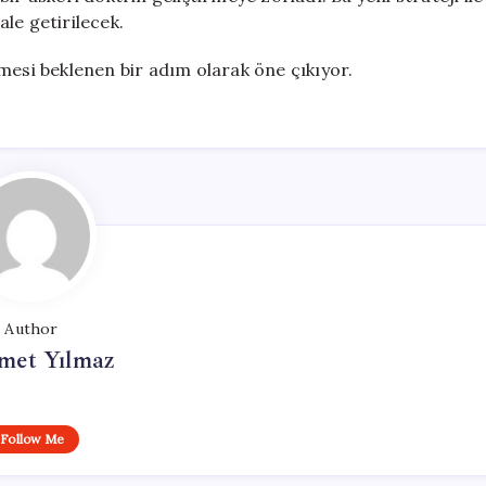
le getirilecek.
mesi beklenen bir adım olarak öne çıkıyor.
Author
et Yılmaz
Follow Me