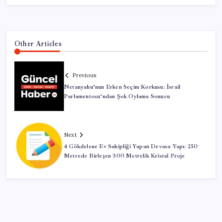
Other Articles
Previous
Netanyahu’nun Erken Seçim Korkusu: İsrail
Parlamentosu’ndan Şok Oylama Sonucu
Next
4 Gökdelene Ev Sahipliği Yapan Devasa Yapı: 250
Metrede Birleşen 300 Metrelik Kristal Proje