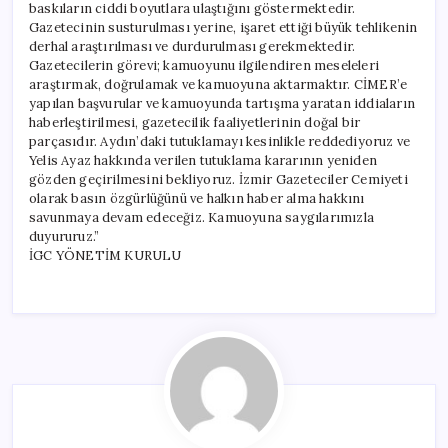
baskıların ciddi boyutlara ulaştığını göstermektedir.
Gazetecinin susturulması yerine, işaret ettiği büyük tehlikenin
derhal araştırılması ve durdurulması gerekmektedir.
Gazetecilerin görevi; kamuoyunu ilgilendiren meseleleri
araştırmak, doğrulamak ve kamuoyuna aktarmaktır. CİMER’e
yapılan başvurular ve kamuoyunda tartışma yaratan iddiaların
haberleştirilmesi, gazetecilik faaliyetlerinin doğal bir
parçasıdır. Aydın’daki tutuklamayı kesinlikle reddediyoruz ve
Yelis Ayaz hakkında verilen tutuklama kararının yeniden
gözden geçirilmesini bekliyoruz. İzmir Gazeteciler Cemiyeti
olarak basın özgürlüğünü ve halkın haber alma hakkını
savunmaya devam edeceğiz. Kamuoyuna saygılarımızla
duyururuz.”
İGC YÖNETİM KURULU