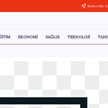
Subscribe t
ĞİTİM
EKONOMİ
SAĞLIK
TEKNOLOJİ
TANI