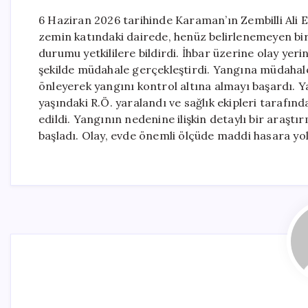
6 Haziran 2026 tarihinde Karaman’ın Zembilli Ali 
zemin katındaki dairede, henüz belirlenemeyen bir
durumu yetkililere bildirdi. İhbar üzerine olay yerine 
şekilde müdahale gerçekleştirdi. Yangına müdahale e
önleyerek yangını kontrol altına almayı başardı. Y
yaşındaki R.Ö. yaralandı ve sağlık ekipleri tarafı
edildi. Yangının nedenine ilişkin detaylı bir araştır
başladı. Olay, evde önemli ölçüde maddi hasara yol