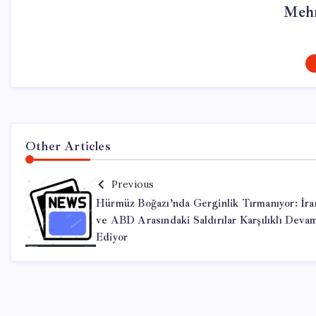
Mehm
Other Articles
Previous
Hürmüz Boğazı’nda Gerginlik Tırmanıyor: İra
ve ABD Arasındaki Saldırılar Karşılıklı Deva
Ediyor