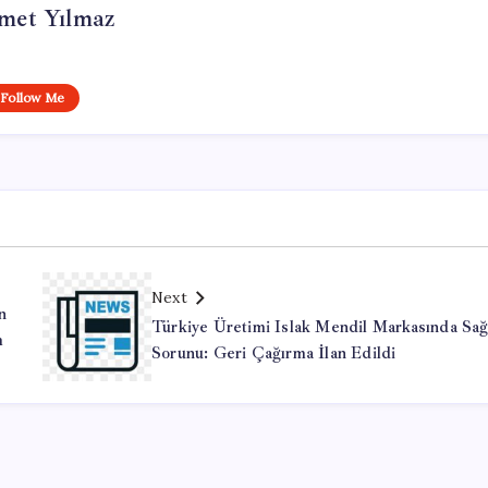
et Yılmaz
Follow Me
Next
n
Türkiye Üretimi Islak Mendil Markasında Sağ
m
Sorunu: Geri Çağırma İlan Edildi