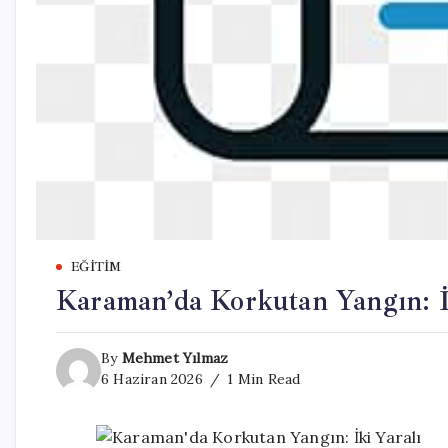
EĞITIM
Karaman’da Korkutan Yangın: İ
By
Mehmet Yılmaz
6 Haziran 2026
1 Min Read