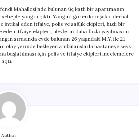
için
Efendi Mahallesi’nde bulunan üç katlı bir apartmanın
 sebeple yangın çıktı. Yangını gören komşular derhal
intikal eden itfaiye, polis ve sağlık ekipleri, hızlı bir
den itfaiye ekipleri, alevlerin daha fazla yayılmasını
angın sırasında evde bulunan 26 yaşındaki M.Y. ile 21
ndan olay yerinde bekleyen ambulanslarla hastaneye sevk
ma başlatılması için polis ve itfaiye ekipleri incelemelere
 açtı.
Author