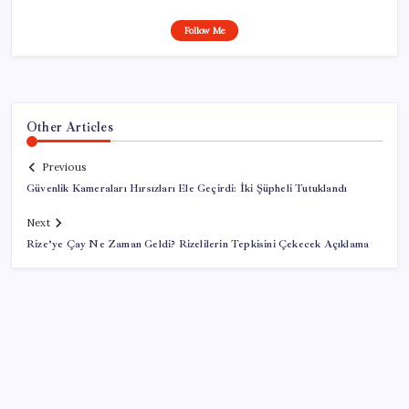
Follow Me
Other Articles
Previous
Güvenlik Kameraları Hırsızları Ele Geçirdi: İki Şüpheli Tutuklandı
Next
Rize’ye Çay Ne Zaman Geldi? Rizelilerin Tepkisini Çekecek Açıklama