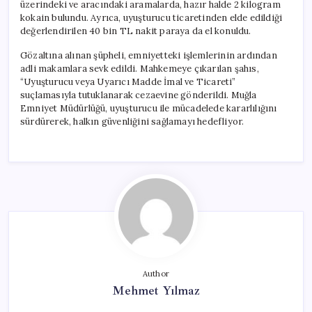
üzerindeki ve aracındaki aramalarda, hazır halde 2 kilogram
kokain bulundu. Ayrıca, uyuşturucu ticaretinden elde edildiği
değerlendirilen 40 bin TL nakit paraya da el konuldu.
Gözaltına alınan şüpheli, emniyetteki işlemlerinin ardından
adli makamlara sevk edildi. Mahkemeye çıkarılan şahıs,
“Uyuşturucu veya Uyarıcı Madde İmal ve Ticareti”
suçlamasıyla tutuklanarak cezaevine gönderildi. Muğla
Emniyet Müdürlüğü, uyuşturucu ile mücadelede kararlılığını
sürdürerek, halkın güvenliğini sağlamayı hedefliyor.
Author
Mehmet Yılmaz