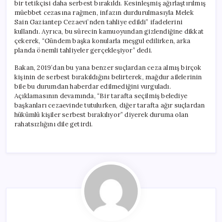
bir tetikçisi daha serbest bırakıldı. Kesinleşmiş ağırlaştırılmış
müebbet cezasına rağmen, infazın durdurulmasıyla Melek
Sain Gaziantep Cezaevi’nden tahliye edildi” ifadelerini
kullandı. Ayrıca, bu sürecin kamuoyundan gizlendiğine dikkat
çekerek, “Gündem başka konularla meşgul edilirken, arka
planda önemli tahliyeler gerçekleşiyor” dedi.
Bakan, 2019’dan bu yana benzer suçlardan ceza almış birçok
kişinin de serbest bırakıldığını belirterek, mağdur ailelerinin
bile bu durumdan haberdar edilmediğini vurguladı.
Açıklamasının devamında, “Bir tarafta seçilmiş belediye
başkanları cezaevinde tutulurken, diğer tarafta ağır suçlardan
hükümlü kişiler serbest bırakılıyor” diyerek duruma olan
rahatsızlığını dile getirdi.