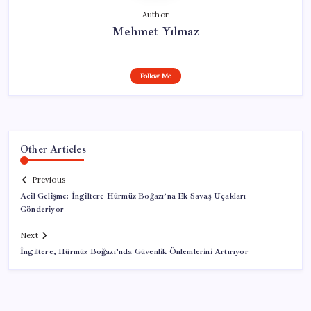
Author
Mehmet Yılmaz
Follow Me
Other Articles
Previous
Acil Gelişme: İngiltere Hürmüz Boğazı’na Ek Savaş Uçakları
Gönderiyor
Next
İngiltere, Hürmüz Boğazı’nda Güvenlik Önlemlerini Artırıyor