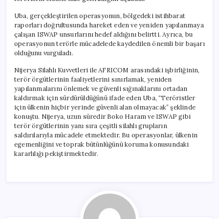
Uba, gerçekleştirilen operasyonun, bölgedeki istihbarat
raporları doğrultusunda hareket eden ve yeniden yapılanmaya
çalışan ISWAP unsurlarını hedef aldığını belirtti. Ayrıca, bu
operasyonun terörle mücadelede kaydedilen önemli bir başarı
olduğunu vurguladı.
Nijerya Silahlı Kuvvetleri ile AFRICOM arasındaki işbirliğinin,
terör örgütlerinin faaliyetlerini sınırlamak, yeniden
yapılanmalarını önlemek ve güvenli sığınaklarını ortadan
kaldırmak için sürdürüldüğünü ifade eden Uba, “Teröristler
için ülkenin hiçbir yerinde güvenli alan olmayacak” şeklinde
konuştu. Nijerya, uzun süredir Boko Haram ve ISWAP gibi
terör örgütlerinin yanı sıra çeşitli silahlı grupların
saldırılarıyla mücadele etmektedir. Bu operasyonlar, ülkenin
egemenliğini ve toprak bütünlüğünü koruma konusundaki
kararlılığı pekiştirmektedir.