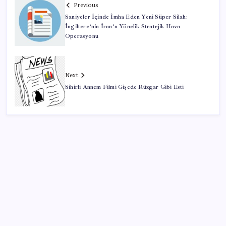
Previous
Saniyeler İçinde İmha Eden Yeni Süper Silah:
İngiltere’nin İran’a Yönelik Stratejik Hava
Operasyonu
Next
Sihirli Annem Filmi Gişede Rüzgar Gibi Esti
SON YAZILAR