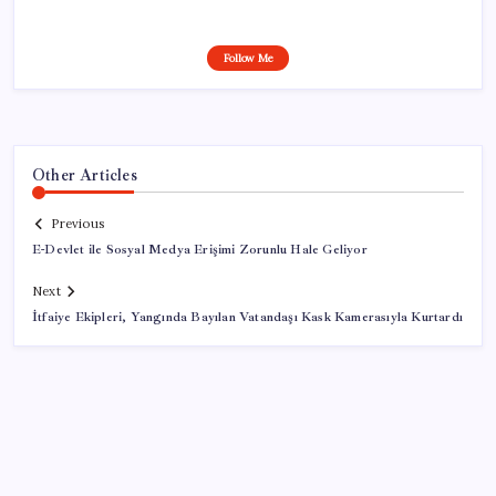
Follow Me
Other Articles
Previous
E-Devlet ile Sosyal Medya Erişimi Zorunlu Hale Geliyor
Next
İtfaiye Ekipleri, Yangında Bayılan Vatandaşı Kask Kamerasıyla Kurtardı