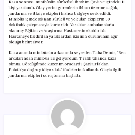
Kaza sonrası, minibüsün sürücüsü İbrahim Çavlı ve içindeki 11
kişi yaralandı. Olay yerini görenlerin ihbarı üzerine sağlık,
jandarma ve itfaiye ekipleri hızlıca bölgeye sevk edildi.
Minibüs içinde sıkışan sürücü ve yolcular, ekiplerin 30
dakikalık çalışmasıyla kurtarıldı. Yaralılar, ambulanslarla
Aksaray Eğitim ve Araştırma Hastanesine kaldırıldı.
Hastaneye kaldırılan yaralılardan ikisinin durumunun ağır
olduğu belirtiliyor.
Kaza anında minibüsün arkasında seyreden Taha Demir, “Ben
arkalarından minibüs ile geliyordum. Trafik tıkandı, kaza
olmuş. Gördüğümde kuzenim oradaydı. Şanlıurfa’dan
Polatlı’ya doğru gidiyorduk.” ifadelerini kullandı. Olayla ilgili
jandarma ekipleri soruşturma başlattı.