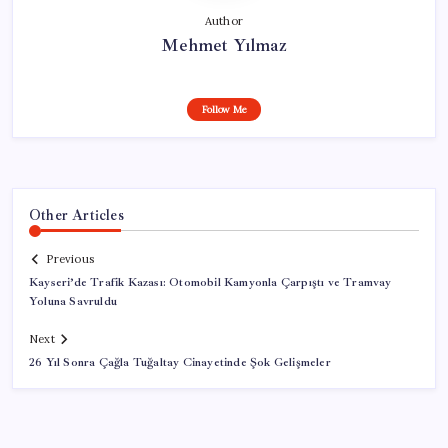
Author
Mehmet Yılmaz
Follow Me
Other Articles
Previous
Kayseri’de Trafik Kazası: Otomobil Kamyonla Çarpıştı ve Tramvay
Yoluna Savruldu
Next
26 Yıl Sonra Çağla Tuğaltay Cinayetinde Şok Gelişmeler