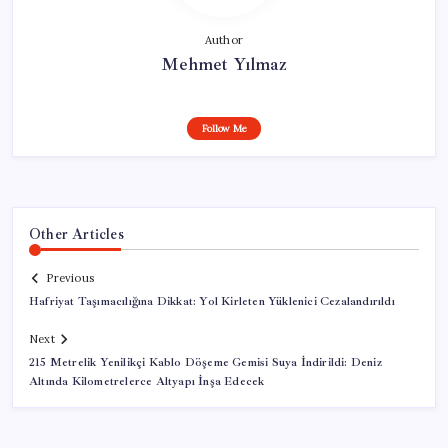
Author
Mehmet Yılmaz
Follow Me
Other Articles
Previous
Hafriyat Taşımacılığına Dikkat: Yol Kirleten Yüklenici Cezalandırıldı
Next
215 Metrelik Yenilikçi Kablo Döşeme Gemisi Suya İndirildi: Deniz
Altında Kilo­metrelerce Altyapı İnşa Edecek