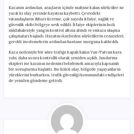
Kazanın ardından, araçların içinde mahsur kalan sürücüler ne
yazık ki olay yerinde hayatını kaybetti. Çevredeki
vatandaşların ihbarı üzerine, çok sayıda itfaiye, sağlık ve
güvenlik ekibi bölgeye sevk edildi. İtfaiye ekiplerinin hızlı
müdahalesiyle yangın kontrol altına alındı ve enkaza ulaşma
çalışmaları başladı. Hayatını kaybeden sürücülerin cenazeleri,
gerekli incelemelerin ardından hastane morguna kaldırıldı.
Kaza nedeniyle bir süre trafiğe kapalı kalan Van-Tatvan kara
yolu, daha sonra kontrollü olarak yeniden açıldı. Jandarma
ekipleri ise kazanın nedenini belirlemek amacıyla kapsamlı
bir soruşturma başlattı. Bu üzücü olay, bölgede yaşayanların
yüreklerini burkarken, trafik güvenliği konusundaki endişeleri
de yeniden gündeme getirdi.