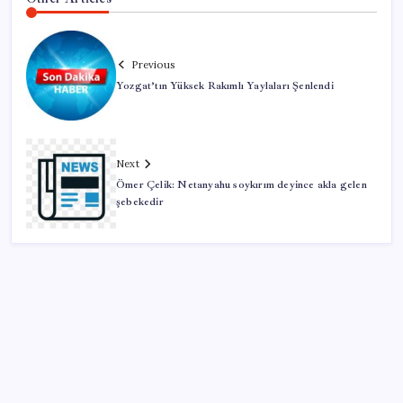
Previous
Yozgat’tın Yüksek Rakımlı Yaylaları Şenlendi
Next
Ömer Çelik: Netanyahu soykırım deyince akla gelen
şebekedir