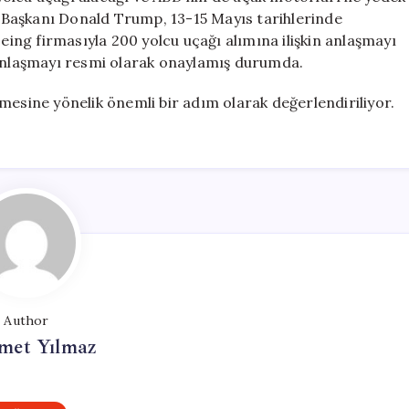
BD Başkanı Donald Trump, 13-15 Mayıs tarihlerinde
oeing firmasıyla 200 yolcu uçağı alımına ilişkin anlaşmayı
 anlaşmayı resmi olarak onaylamış durumda.
rilmesine yönelik önemli bir adım olarak değerlendiriliyor.
Author
et Yılmaz