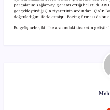
parçalarını sağlamayı garanti ettiği belirtildi. A
gerçekleştirdiği Çin ziyaretinin ardından, Çin’in B
doğruladığını ifade etmişti. Boeing firması da bu
Bu gelişmeler, iki ülke arasındaki ticaretin gelişti
Mehm