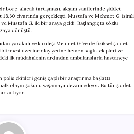
için
ir borç-alacak tartışması, akşam saatlerinde şiddet
t 18.30 civarında gerçekleşti. Mustafa ve Mehmet G. isimli
e Mustafa G. ile bir araya geldi. Başlangıçta sözlü
vgaya dönüştü.
dan yaraladı ve kardeşi Mehmet G.’ye de fiziksel şiddet
ldirmesi üzerine olay yerine hemen sağlık ekipleri ve
rindeki ilk müdahalenin ardından ambulanslarla hastaneye
olis ekipleri geniş çaplı bir araştırma başlattı.
 halk olayın şokunu yaşamaya devam ediyor. Bu tür şiddet
ar artıyor.