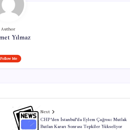
Author
et Yılmaz
Follow Me
Next
CHP’den İstanbul’da Eylem Çağrısı: Mutlak
Butlan Kararı Sonrası Tepkiler Yükseliyor