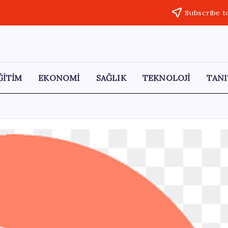
Subscribe t
ĞİTİM
EKONOMİ
SAĞLIK
TEKNOLOJİ
TANI