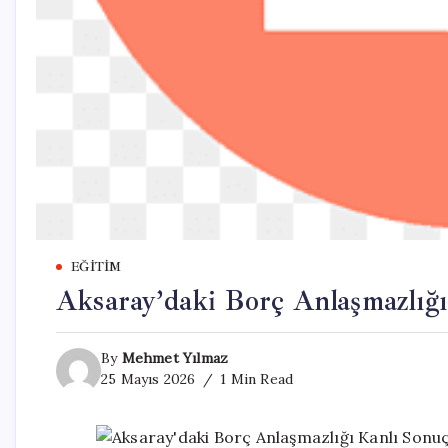
EĞITIM
Aksaray’daki Borç Anlaşmazlığı
By
Mehmet Yılmaz
25 Mayıs 2026
1 Min Read