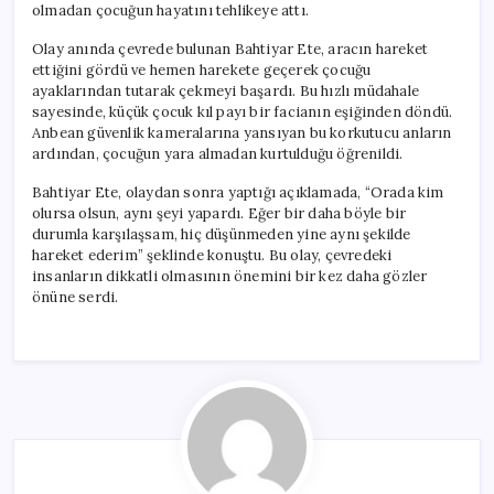
olmadan çocuğun hayatını tehlikeye attı.
Olay anında çevrede bulunan Bahtiyar Ete, aracın hareket
ettiğini gördü ve hemen harekete geçerek çocuğu
ayaklarından tutarak çekmeyi başardı. Bu hızlı müdahale
sayesinde, küçük çocuk kıl payı bir facianın eşiğinden döndü.
Anbean güvenlik kameralarına yansıyan bu korkutucu anların
ardından, çocuğun yara almadan kurtulduğu öğrenildi.
Bahtiyar Ete, olaydan sonra yaptığı açıklamada, “Orada kim
olursa olsun, aynı şeyi yapardı. Eğer bir daha böyle bir
durumla karşılaşsam, hiç düşünmeden yine aynı şekilde
hareket ederim” şeklinde konuştu. Bu olay, çevredeki
insanların dikkatli olmasının önemini bir kez daha gözler
önüne serdi.