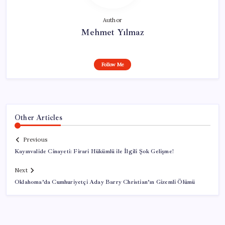
Author
Mehmet Yılmaz
Follow Me
Other Articles
Previous
Kayınvalide Cinayeti: Firari Hükümlü ile İlgili Şok Gelişme!
Next
Oklahoma’da Cumhuriyetçi Aday Barry Christian’ın Gizemli Ölümü