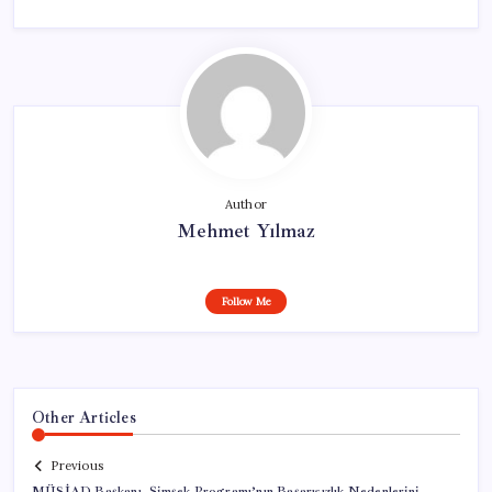
Author
Mehmet Yılmaz
Follow Me
Other Articles
Previous
MÜSİAD Başkanı, Şimşek Programı’nın Başarısızlık Nedenlerini