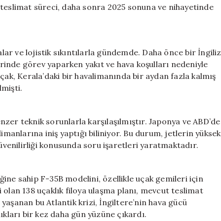
 teslimat süreci, daha sonra 2025 sonuna ve nihayetinde
alar ve lojistik sıkıntılarla gündemde. Daha önce bir İngili
inde görev yaparken yakıt ve hava koşulları nedeniyle
çak, Kerala’daki bir havalimanında bir aydan fazla kalmış
mişti.
zer teknik sorunlarla karşılaşılmıştır. Japonya ve ABD’de
imanlarına iniş yaptığı biliniyor. Bu durum, jetlerin yüksek
enilirliği konusunda soru işaretleri yaratmaktadır.
eğine sahip F-35B modelini, özellikle uçak gemileri için
 olan 138 uçaklık filoya ulaşma planı, mevcut teslimat
yaşanan bu Atlantik krizi, İngiltere’nin hava gücü
ıkları bir kez daha gün yüzüne çıkardı.