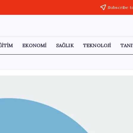
Subscribe t
ĞİTİM
EKONOMİ
SAĞLIK
TEKNOLOJİ
TANI