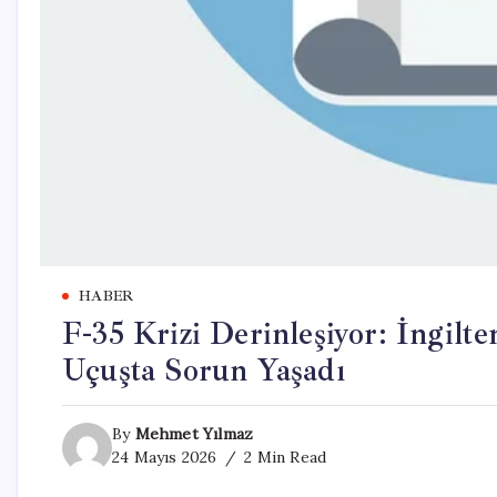
HABER
F-35 Krizi Derinleşiyor: İngilte
Uçuşta Sorun Yaşadı
By
Mehmet Yılmaz
24 Mayıs 2026
2 Min Read