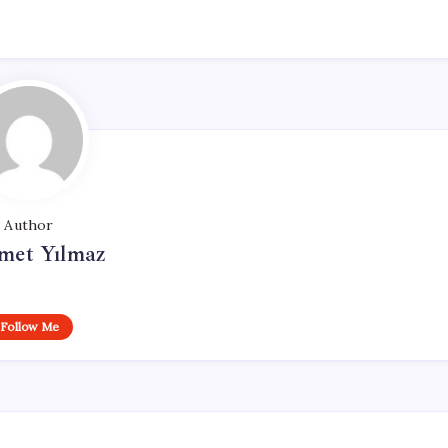
Author
et Yılmaz
Follow Me