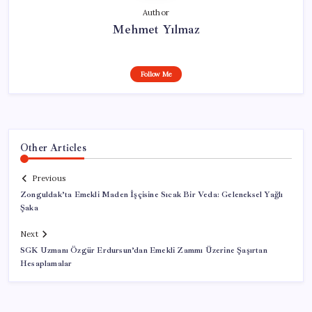
Author
Mehmet Yılmaz
Follow Me
Other Articles
Previous
Zonguldak’ta Emekli Maden İşçisine Sıcak Bir Veda: Geleneksel Yağlı
Şaka
Next
SGK Uzmanı Özgür Erdursun’dan Emekli Zammı Üzerine Şaşırtan
Hesaplamalar