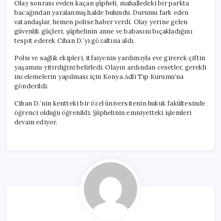
Olay sonrası evden kaçan şüpheli, mahalledeki bir parkta
bacağından yaralanmış halde bulundu. Durumu fark eden
vatandaşlar, hemen polise haber verdi. Olay yerine gelen
güvenlik güçleri, şüphelinin anne ve babasını bıçakladığını
tespit ederek Cihan D.’yi gözaltına aldı.
Polis ve sağlık ekipleri, itfaiyenin yardımıyla eve girerek çiftin
yaşamını yitirdiğini belirledi. Olayın ardından cesetler, gerekli
incelemelerin yapılması için Konya Adli Tıp Kurumu’na
gönderildi.
Cihan D.’nin kentteki bir özel üniversitenin hukuk fakültesinde
öğrenci olduğu öğrenildi. Şüphelinin emniyetteki işlemleri
devam ediyor.